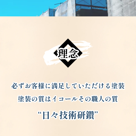
理念
必ずお客様に満足していただける塗装
塗装の質はイコールその職人の質
“日々技術研鑽”